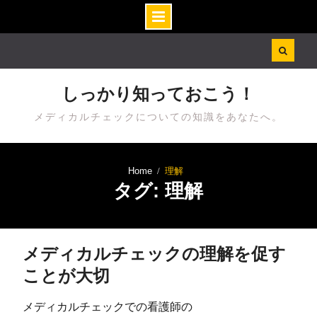
Skip
to
content
しっかり知っておこう！
メディカルチェックについての知識をあなたへ。
Home
理解
タグ: 理解
メディカルチェックの理解を促す
ことが大切
メディカルチェックでの看護師の