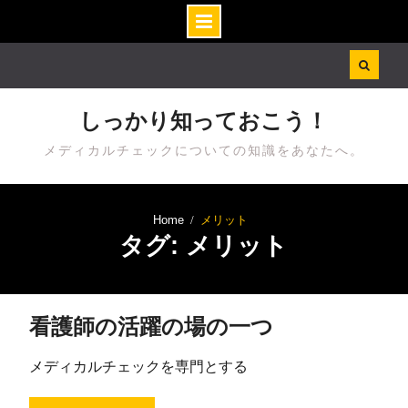
Skip
to
content
しっかり知っておこう！
メディカルチェックについての知識をあなたへ。
Home
メリット
タグ: メリット
看護師の活躍の場の一つ
メディカルチェックを専門とする