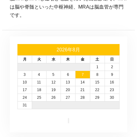
は脳や脊髄といった中枢神経、MRAは脳血管が専門
です。
2026年8月
月
火
水
木
金
土
日
1
2
3
4
5
6
7
8
9
10
11
12
13
14
15
16
17
18
19
20
21
22
23
24
25
26
27
28
29
30
31