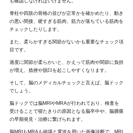
も確認しなければいけません。
脊柱や四肢の骨格の並びが正常かを確かめたり、動き
の悪い間接、硬すぎる筋肉、筋力が落ちている筋肉を
チェックしたりします。
また、柔らかすぎる関節がないかも重要なチェック項
目です。
過度に関節が柔らかいと、かえって筋肉や関節に負担
が増え、捻挫や脱臼を起こしやすくなります。
そして、脳のメディカルチェックと言えば、脳ドック
でしょう。
脳ドックでは脳MRIやMRAが行われており、検査を
受けることで寝たきりの原因となる脳卒中や、脳腫瘍
の早期発見・治療に繋げられます。
脳MRIもMRAも磁場と電波を用いた画像診断で、MRI