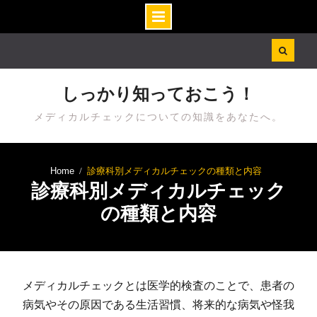
Skip
to
content
しっかり知っておこう！
メディカルチェックについての知識をあなたへ。
Home
診療科別メディカルチェックの種類と内容
診療科別メディカルチェック
の種類と内容
メディカルチェックとは医学的検査のことで、患者の
病気やその原因である生活習慣、将来的な病気や怪我