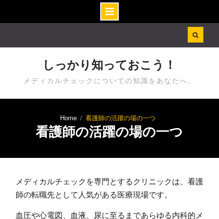
Skip
to
content
しっかり知っておこう！
メディカルチェックについての知識をあなたへ。
Home
看護師の活躍の場の一つ
看護師の活躍の場の一つ
メディカルチェックを専門とするクリニックは、看護
師の転職先として人気がある医療現場です。
血圧や心電図、血液、尿に至るまであらゆる内科的メ