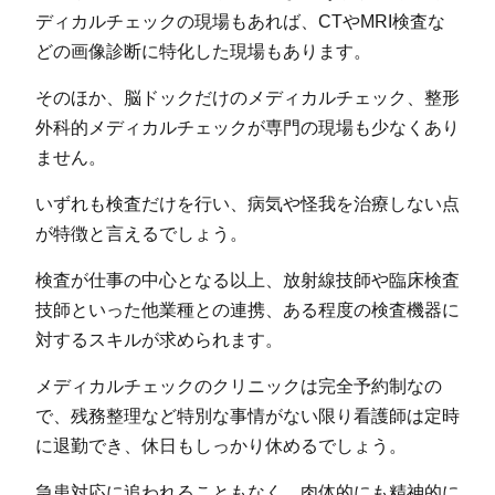
ディカルチェックの現場もあれば、CTやMRI検査な
どの画像診断に特化した現場もあります。
そのほか、脳ドックだけのメディカルチェック、整形
外科的メディカルチェックが専門の現場も少なくあり
ません。
いずれも検査だけを行い、病気や怪我を治療しない点
が特徴と言えるでしょう。
検査が仕事の中心となる以上、放射線技師や臨床検査
技師といった他業種との連携、ある程度の検査機器に
対するスキルが求められます。
メディカルチェックのクリニックは完全予約制なの
で、残務整理など特別な事情がない限り看護師は定時
に退勤でき、休日もしっかり休めるでしょう。
急患対応に追われることもなく、肉体的にも精神的に